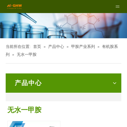
当前所在位置:
首页
»
产品中心
»
甲胺产业系列
»
有机胺系
列
»
无水一甲胺
产品中心
无水一甲胺