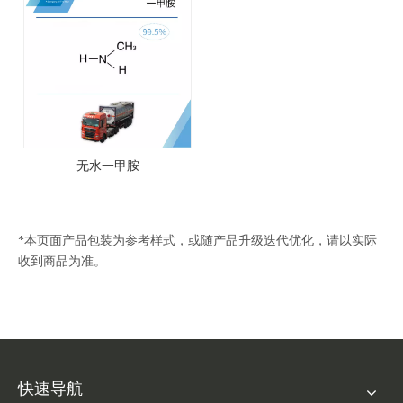
无水一甲胺
*本页面产品包装为参考样式，或随产品升级迭代优化，请以实际
收到商品为准。
快速导航