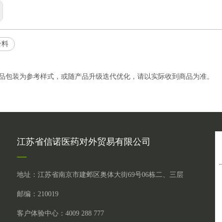
合料
产品包装为参考样式，或随产品升级迭代优化，请以实际收到商品为准。
江苏省信诺医药对外贸易有限公司
地址：江苏省南京市建邺区奥体大街69号06栋二、三层
邮编：210019
客户体验中心：4009 288 777