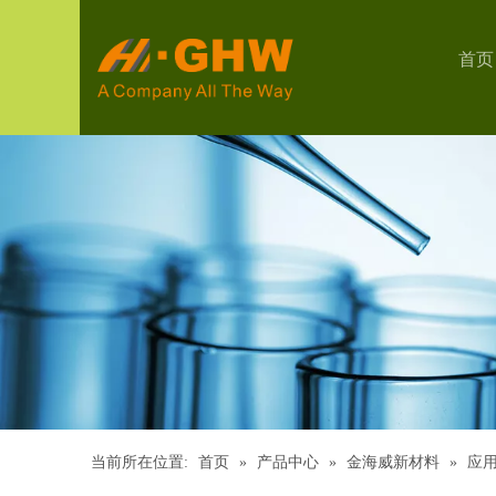
首页
当前所在位置:
首页
»
产品中心
»
金海威新材料
»
应