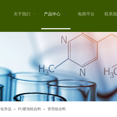
关于我们
产品中心
电商平台
联系我
用化学品
»
PU硬泡组合料
»
管壳组合料