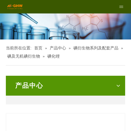
当前所在位置:
首页
»
产品中心
»
碘衍生物系列及配套产品
»
碘及无机碘衍生物
»
碘化锂
产品中心