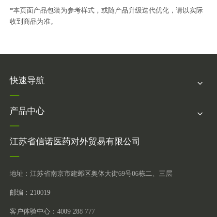
*本页面产品包装为参考样式，或随产品升级迭代优化，请以实际
收到商品为准。
快速导航
产品中心
江苏省信诺医药对外贸易有限公司
地址：江苏省南京市建邺区奥体大街69号06栋二、三层
邮编：210019
客户体验中心：4009 288 777