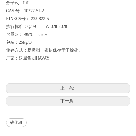
分子式：LiI
CAS 号：10377-51-2
EINECS号： 233-822-5
执行标准：Q/0911THW 028-2020
含量%：≥99%；≥57%
包装：25kg/D
储存方式：易吸潮，密封保存于干燥处。
厂家：汉威集团HAVAY
上一条:
下一条:
碘化锂