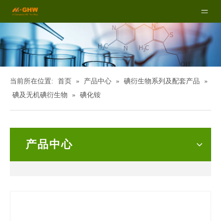
当前所在位置:
首页
»
产品中心
»
碘衍生物系列及配套产品
»
碘及无机碘衍生物
»
碘化铵
产品中心