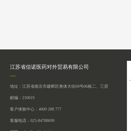
江苏省信诺医药对外贸易有限公司
地址：江苏省南京市建邺区奥体大街69号06栋二、三层
邮编：210019
客户体验中心：4009 288 777
客服电话：025-84788699