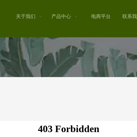
关于我们
产品中心
电商平台
联系我